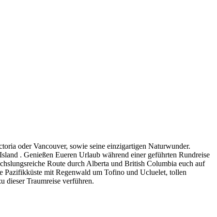
ctoria oder Vancouver, sowie seine einzigartigen Naturwunder.
r Island . Genießen Eueren Urlaub während einer geführten Rundreise
chslungsreiche Route durch Alberta und British Columbia euch auf
lde Pazifikküste mit Regenwald um Tofino und Ucluelet, tollen
zu dieser Traumreise verführen.