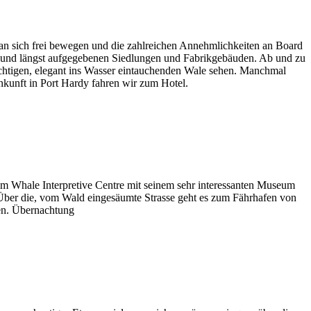
an sich frei bewegen und die zahlreichen Annehmlichkeiten an Board
rm und längst aufgegebenen Siedlungen und Fabrikgebäuden. Ab und zu
ächtigen, elegant ins Wasser eintauchenden Wale sehen. Manchmal
kunft in Port Hardy fahren wir zum Hotel.
im Whale Interpretive Centre mit seinem sehr interessanten Museum
s. Über die, vom Wald eingesäumte Strasse geht es zum Fährhafen von
sen. Übernachtung