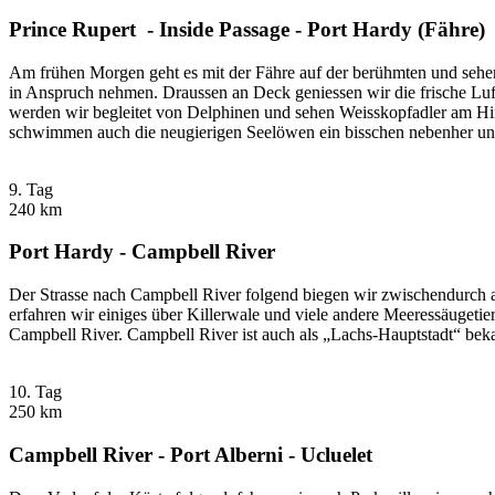
Prince Rupert - Inside Passage - Port Hardy (Fähre)
Am frühen Morgen geht es mit der Fähre auf der berühmten und sehe
in Anspruch nehmen. Draussen an Deck geniessen wir die frische Luf
werden wir begleitet von Delphinen und sehen Weisskopfadler am Him
schwimmen auch die neugierigen Seelöwen ein bisschen nebenher und
9. Tag
240 km
Port Hardy - Campbell River
Der Strasse nach Campbell River folgend biegen wir zwischendurch a
erfahren wir einiges über Killerwale und viele andere Meeressäugetie
Campbell River. Campbell River ist auch als „Lachs-Hauptstadt“ bek
10. Tag
250 km
Campbell River - Port Alberni - Ucluelet