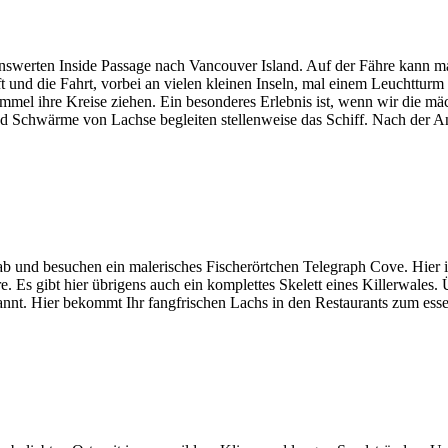
nswerten Inside Passage nach Vancouver Island. Auf der Fähre kann m
t und die Fahrt, vorbei an vielen kleinen Inseln, mal einem Leuchttu
mel ihre Kreise ziehen. Ein besonderes Erlebnis ist, wenn wir die m
 Schwärme von Lachse begleiten stellenweise das Schiff. Nach der An
b und besuchen ein malerisches Fischerörtchen Telegraph Cove. Hier 
re. Es gibt hier übrigens auch ein komplettes Skelett eines Killerwale
annt. Hier bekommt Ihr fangfrischen Lachs in den Restaurants zum es