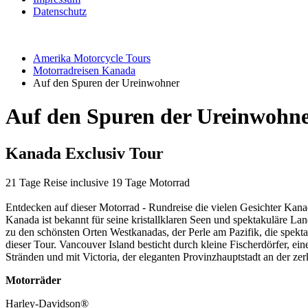
Datenschutz
Amerika Motorcycle Tours
Motorradreisen Kanada
Auf den Spuren der Ureinwohner
Auf den Spuren der Ureinwohn
Kanada Exclusiv Tour
21 Tage Reise inclusive 19 Tage Motorrad
Entdecken auf dieser Motorrad - Rundreise die vielen Gesichter Kanad
Kanada ist bekannt für seine kristallklaren Seen und spektakuläre L
zu den schönsten Orten Westkanadas, der Perle am Pazifik, die spek
dieser Tour. Vancouver Island besticht durch kleine Fischerdörfer, ei
Stränden und mit Victoria, der eleganten Provinzhauptstadt an der ze
Motorräder
Harley-Davidson®