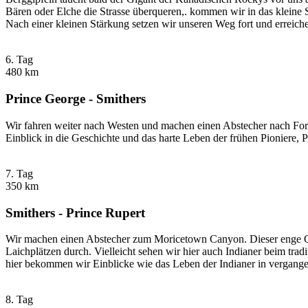
Bären oder Elche die Strasse überqueren,. kommen wir in das kleine St
Nach einer kleinen Stärkung setzen wir unseren Weg fort und erreich
6. Tag
480 km
Prince George - Smithers
Wir fahren weiter nach Westen und machen einen Abstecher nach For
Einblick in die Geschichte und das harte Leben der frühen Pioniere,
7. Tag
350 km
Smithers - Prince Rupert
Wir machen einen Abstecher zum Moricetown Canyon. Dieser enge Can
Laichplätzen durch. Vielleicht sehen wir hier auch Indianer beim trad
hier bekommen wir Einblicke wie das Leben der Indianer in vergang
8. Tag