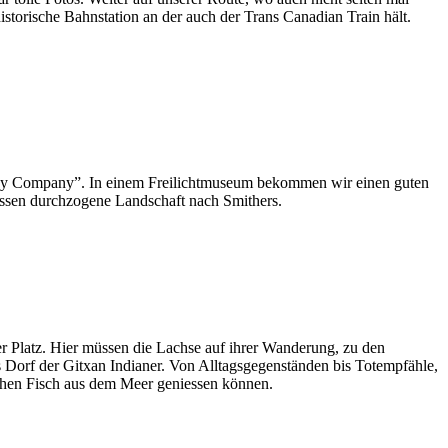
istorische Bahnstation an der auch der Trans Canadian Train hält.
 Bay Company”. In einem Freilichtmuseum bekommen wir einen guten
lüssen durchzogene Landschaft nach Smithers.
 Platz. Hier müssen die Lachse auf ihrer Wanderung, zu den
les Dorf der Gitxan Indianer. Von Alltagsgegenständen bis Totempfähle,
chen Fisch aus dem Meer geniessen können.